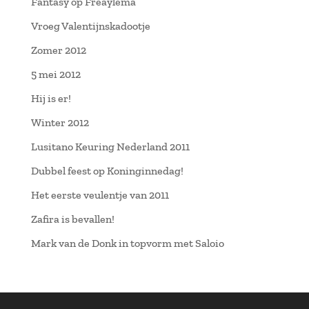
Fantasy op Freaylema
Vroeg Valentijnskadootje
Zomer 2012
5 mei 2012
Hij is er!
Winter 2012
Lusitano Keuring Nederland 2011
Dubbel feest op Koninginnedag!
Het eerste veulentje van 2011
Zafira is bevallen!
Mark van de Donk in topvorm met Saloio