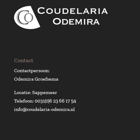
Contact
Contactpersoon:
Odemira Groefsema
Locatie: Sappemeer
Telefoon: 0031(0)6 23 66 17 54
info@coudelaria-odemira.nl