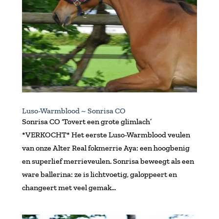
Luso-Warmblood ~ Sonrisa CO
Sonrisa CO ‘Tovert een grote glimlach’
*VERKOCHT* Het eerste Luso-Warmblood veulen
van onze Alter Real fokmerrie Aya: een hoogbenig
en superlief merrieveulen. Sonrisa beweegt als een
ware ballerina: ze is lichtvoetig, galoppeert en
changeert met veel gemak...