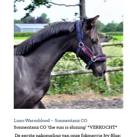
Luso-Warmblood ~ Sonnentanz CO
Sonnentanz CO ’the sun is shining’ *VERKOCHT*
De eerste nakomeling van onze fokmerrie Ivy Blue: