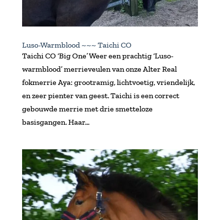
Luso-Warmblood ~~~ Taichi CO
Taichi CO ‘Big One’ Weer een prachtig ‘Luso-
warmblood’ merrieveulen van onze Alter Real
fokmerrie Aya: grootramig, lichtvoetig, vriendelijk,
en zeer pienter van geest. Taichi is een correct
gebouwde merrie met drie smetteloze
basisgangen. Haar...