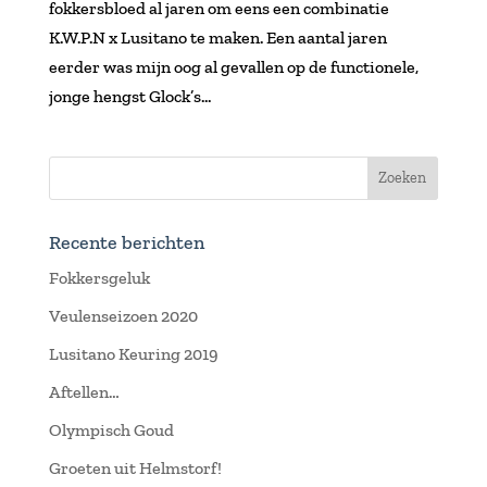
fokkersbloed al jaren om eens een combinatie
K.W.P.N x Lusitano te maken. Een aantal jaren
eerder was mijn oog al gevallen op de functionele,
jonge hengst Glock’s...
Recente berichten
Fokkersgeluk
Veulenseizoen 2020
Lusitano Keuring 2019
Aftellen…
Olympisch Goud
Groeten uit Helmstorf!