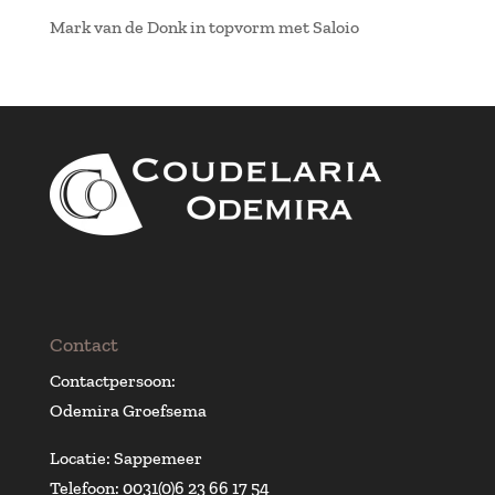
Mark van de Donk in topvorm met Saloio
Contact
Contactpersoon:
Odemira Groefsema
Locatie: Sappemeer
Telefoon: 0031(0)6 23 66 17 54