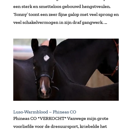
een sterk en smetteloos gebouwd hengstveulen.
‘Sonny’ toont een zeer fijne galop met veel sprong en
veel schakelvermogen in zijn draf gangwerk. ...
Luso-Warmblood ~ Phineas CO
Phineas CO *VERKOCHT* Vanwege mijn grote
voorliefde voor de dresuursport, kriebelde het