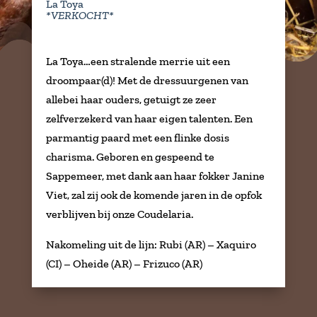
La Toya
*VERKOCHT*
La Toya…een stralende merrie uit een
droompaar(d)! Met de dressuurgenen van
allebei haar ouders, getuigt ze zeer
zelfverzekerd van haar eigen talenten. Een
parmantig paard met een flinke dosis
charisma. Geboren en gespeend te
Sappemeer, met dank aan haar fokker Janine
Viet, zal zij ook de komende jaren in de opfok
verblijven bij onze Coudelaria.
Nakomeling uit de lijn: Rubi (AR) – Xaquiro
(CI) – Oheide (AR) – Frizuco (AR)