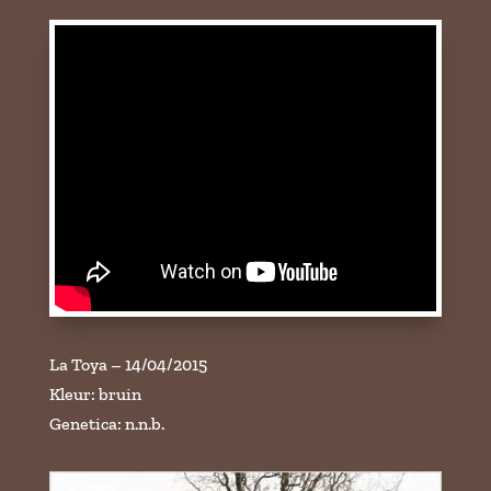
La Toya – 14/04/2015
Kleur: bruin
Genetica: n.n.b.