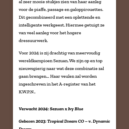
al zeer mooie stukjes zien van haar aanleg
voor de piaffe, passage en galoppirouettes.
Dit gecombineerd met een oplettende en
intelligente werkgeest. Hiermee getuigt ze
van veel aanleg voor het hogere
dressuurwerk.
Voor 2024 is zij drachtig van meervoudig
wereldkampioen Sezuan. We zijn op en top
nieuwsgierig naar wat deze combinatie zal
gaan brengen… Haar veulen zal worden
ingeschreven in het A-register van het
K.W.P.N..
Verwacht 2024: Sezuan x Ivy Blue
Geboren 2023: Tropical Dream CO – v. Dynamic
Dream