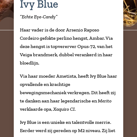
Ivy Blue
”Echte Eye-Candy”
Haar vader is de door Arsenio Raposo
Cordeiro gefokte perlino hengst, Ambar. Via
deze hengst is topvererver Opus-72, van het
Veiga brandmerk, dubbel verankerd in haar
bloedlijn.
Via haar moeder Ametista, heeft Ivy Blue haar
opvallende en krachtige
bewegingsmechaniek verkregen. Dit heeft zij
te danken aan haar legendarische en
Merito
verklaarde opa,
Xaquiro CI
.
Ivy Blue is een unieke en talentvolle merrie.
Eerder werd zij gereden op M2 niveau. Zij liet